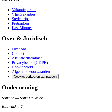
Vakantieparken
Vliegvakanties
Stedentrips
Pretparken
Last Minutes
Over & Juridisch
Over ons
Contact
Affiliate disclaimer
Privacybeleid (GDPR)
Cookiebeleid
Algemene voorwaarden
Cookievoorkeuren aanpassen
Onderneming
Sofie.be — Sofie De Valck
Rauwakker 7