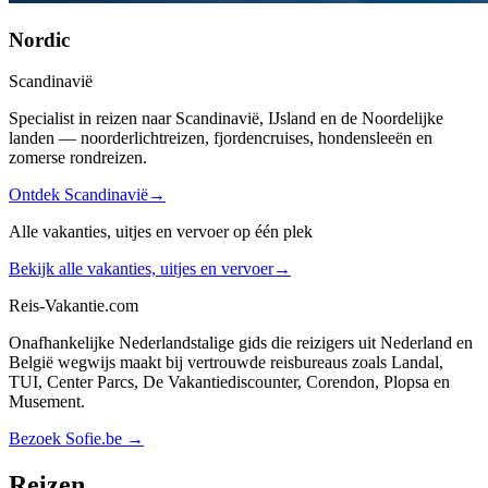
Nordic
Scandinavië
Specialist in reizen naar Scandinavië, IJsland en de Noordelijke
landen — noorderlichtreizen, fjordencruises, hondensleeën en
zomerse rondreizen.
Ontdek Scandinavië
→
Alle vakanties, uitjes en vervoer op één plek
Bekijk alle vakanties, uitjes en vervoer
→
Reis-Vakantie.com
Onafhankelijke Nederlandstalige gids die reizigers uit Nederland en
België wegwijs maakt bij vertrouwde reisbureaus zoals Landal,
TUI, Center Parcs, De Vakantiediscounter, Corendon, Plopsa en
Musement.
Bezoek Sofie.be →
Reizen